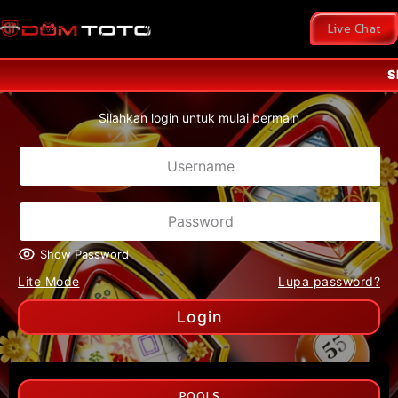
Live Chat
SELA
Silahkan login untuk mulai bermain
Show Password
Lite Mode
Lupa password?
Login
POOLS