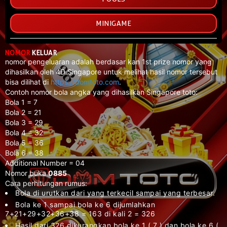
MINIGAME
NOMOR
KELUAR
nomor pengeluaran adalah berdasar kan 1st prize nomor yang
dihasilkan oleh 4D Singapore untuk melihat hasil nomor tersebut
bisa dilihat di
https://domtoto.com
.
Contoh nomor bola angka yang dihasilkan Singapore toto:
Bola 1 = 7
Bola 2 = 21
Bola 3 = 29
Bola 4 = 32
Bola 5 = 36
Bola 6 = 38
Additional Number = 04
Nomor buka
0885
Cara perhitungan rumus:
Bola di urutkan dari yang terkecil sampai yang terbesar.
Bola ke 1 sampai bola ke 6 dijumlahkan
7+21+29+32+36+38 = 163 di kali 2 = 326
Hasil dari 326 dikurangkan bola ke 1 ( 7 ) dan bola ke 6 (