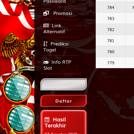
Password
784
Promosi
783
Link
782
Alternatif
781
Prediksi
Togel
780
Info RTP
779
Slot
Bukti Pembayaran
Daftar
Hasil
Terakhir