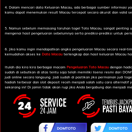
4. Dalam mencari data Keluaran Macau, ada berbagai sumber informasi yan
kamu dapat menemukan result Macau tercepat secara akurat dan valid ses
5. Namun sebelum memasang taruhan togel Toto Macau, sangat penting unt
mengenai hasil pengeluaran sebelumnya serta prediksi-prediksi untuk peri
6. Jika kamu ingin mendapatkan angka pengeluaran Macau secara real-time
kemudahan akses ke
Data Macau
terlengkap dan hasil keluaran Macau har
Itulah dia kira kira berbagai macam
Pengeluaran Toto Macau
dengan hadia
sudah di sebutkan di atas tentu saja telah memiliki lisensi resmi dari D
judi online secara langsung. Jadi sudah di pastikan jika permainan judi tog
hadiah terbesar dan slot deposit receh menjadi salah satu cara alternat
sekarang ini! Di jamin tidak akan rugi jika Anda bergabung dan menjadi
DOMTOTO
DOMTOTO