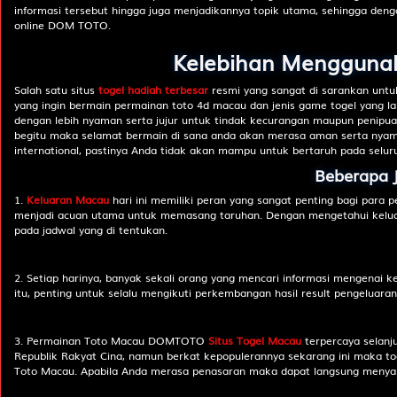
informasi tersebut hingga juga menjadikannya topik utama, sehingga denga
online DOM TOTO.
Kelebihan Menggunak
Salah satu situs
togel hadiah terbesar
resmi yang sangat di sarankan untu
yang ingin bermain permainan toto 4d macau dan jenis game togel yang l
dengan lebih nyaman serta jujur untuk tindak kecurangan maupun penipua
begitu maka selamat bermain di sana anda akan merasa aman serta nyaman
international, pastinya Anda tidak akan mampu untuk bertaruh pada seluru
Beberapa 
1.
Keluaran Macau
hari ini memiliki peran yang sangat penting bagi para
menjadi acuan utama untuk memasang taruhan. Dengan mengetahui keluar
pada jadwal yang di tentukan.
2. Setiap harinya, banyak sekali orang yang mencari informasi mengenai k
itu, penting untuk selalu mengikuti perkembangan hasil result pengeluara
3. Permainan Toto Macau DOMTOTO
Situs Togel Macau
terpercaya selanj
Republik Rakyat Cina, namun berkat kepopulerannya sekarang ini maka tog
Toto Macau. Apabila Anda merasa penasaran maka dapat langsung menyaks