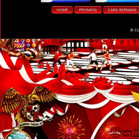
HOME
PROMOSI
CARA BERMAIN
© Co