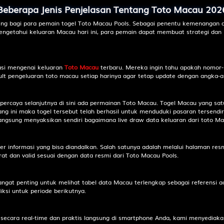
Beberapa Jenis Penjelasan Tentang Toto Macau 202
Raksasa - Tokek - Kali Brantas - Sirsak - Lemari Es - Prahasta
ting bagi para pemain togel Toto Macau Pools. Sebagai penentu kemenangan d
getahui keluaran Macau hari ini, para pemain dapat membuat strategi dan
Hidung Belang - Burung Jalak - Bayi - Kodak - Meja - Arjuna
masi mengenai keluaran
Toto Macau
terbaru. Mereka ingin tahu apakah nomor-
Udang ketam
sult pengeluaran toto macau setiap harinya agar tetap update dengan angka-a
Langit
percaya selanjutnya di sini ada permainan Toto Macau. Togel Macau yang sa
Tanah
g ini maka togel tersebut telah berhasil untuk menduduki pasaran tersendir
ngsung menyaksikan sendiri bagaimana live draw data keluaran dari toto Ma
Gula
Obat
 informasi yang bisa diandalkan. Salah satunya adalah melalui halaman resm
 dan valid sesuai dengan data resmi dari Toto Macau Pools.
Ahli Nujum
Air Gripe
at penting untuk melihat tabel data Macau terlengkap sebagai referensi ac
ksi untuk periode berikutnya.
Air Panas
cara real-time dan praktis langsung di smartphone Anda, kami menyediakan ap
Alat Tulis Cina