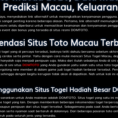
 Prediksi Macau, Keluara
Budha - Kalkun - Salto - Mulut - Kacang Tanah - Bagaspati
caya, menyediakan link alternatif untuk meningkatkan kenyamanan pengguna
Wanita Sihir - Jangkrik - Latihan Hansip - Teratai - Pintu - Sarp
 ini sangat penting karena beberapa alasan. Pertama, link alternatif memung
if resmi selalu diperbarui untuk memastikan keamanan dan kenyamanan pengg
a event dan bonus yang tersedia di situs resmi DOMTOTO.
Dewa Maut - Ikan Sampan - Gerak Badan - Salak - Rokok - Yama
asi Situs Toto Macau Terb
Orang Gila - Betet - Kerja Bakti - Botol - Toilet - Buriswara
togel yang di percaya tersebut, baiknya teliti dahulu bersama sebelum akhirn
cerdas serta pintar. Yaitu dengan cara mulai mencari Situs Togel Macau, dep
 hanyalah saja menjadi penipuan saja. Maka dari itulah sebabnya Anda di si
u di sini situs
DOMTOTO
yang Anda gunakan yaitu salah satu situs toto toge
Siluman Air - Serigala - Ambulans - Bambu - Toples - Witaksini
rgolong new member di dalam game judi togel hadiah terbesar tersebut. Penti
 sehingga dengan begitu kerugian tidak akan di dapatkan. Nah untuk kali ini
Putri Kipas Besi - Ikan Tenggiri - Garis Finish - Apokat,Alpukat - S
nggunakan Situs Togel Hadiah Besar
Petani - Perkutut - Jalan Raya - Kunci - Pisau Cukur - Irawan
 sarankan untuk Anda mainkan adalah DOMTOTO. Situs togel yang satu ini me
e togel yang lain. Dengan memberikan beberapa rekomendasi togel terpercay
maupun penipuan dari situs togel tersebut. Sebagaimana pada saat Anda ber
Prajurit - Ikan Nus - Laut - Mangga - Minyak Angin - Citrayuda
n serta nyaman saat bertaruh di dalamnya. Dari beberapa pasaran toto onli
uh pada seluruh jenis yang tersedia.