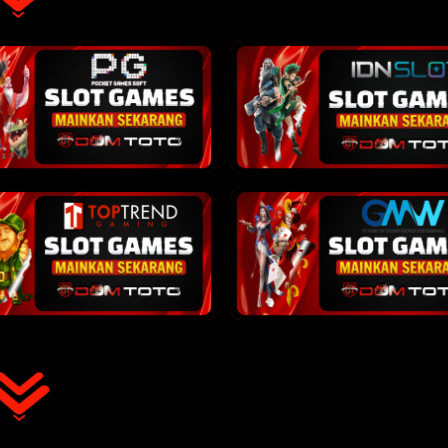
Kekasih - Kalajengking - Balap Kuda - Topi - Bemo - Narasuma
Pahlawan - Kepiting - Lompat Kuda - Lilin - Sabuk - Warsaya
Jejaka Tua - Buaya - Gerak Jalan - Catur - Dokter - Lesmana Wid
Janda Muda - Ikan Suro - Anggar - Mawar - Grendel - Sumbadra
Berandal - Badak - Ski Air - Seruling - Sisir - Citraksa
Pengembara - Banteng - Terbang Layang - Kendi - Tas - Rama
Nenek Moyang - Orang Utan - Terjun Bebas - Sikat - Toko - Hy
Putri Raja - Cendrawasih - Balap Sepeda Motor - Engsel - Drum - 