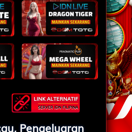
asamuka
2D
48 (46-00-79-
50)
atot Kaca
2D
57 (74-08-47-
58)
2D
58 (67-07-94-
57)
 Api - Abilawa
2D
67 (58-38-23-
88)
2D
71 (72-43-45-
93)
2D
80 (73-49-48-
99)
LINK ALTERNATIF
2D
81 (76-44-49-
SERVER IDN FILIPINA
94)
2D
83 (59-36-26-
au, Pengeluaran
86)