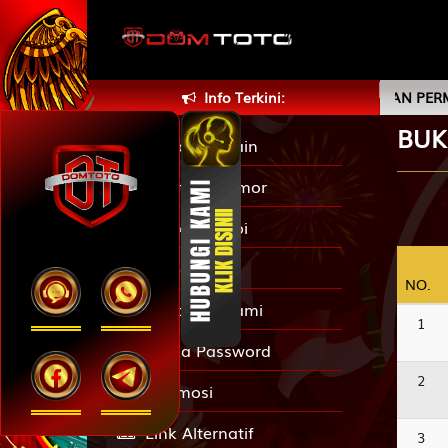
TERPERCAYA DOMTOTO MENYEDIAKAN PERMAINAN JUDI ONLINE T
Info Terkini:
BUK
Cara Bermain
History Nomor
Buku Mimpi
Referral
NO.
NO.
Hubungi Kami
1
Lupa Password
2
Promosi
Link Alternatif
3