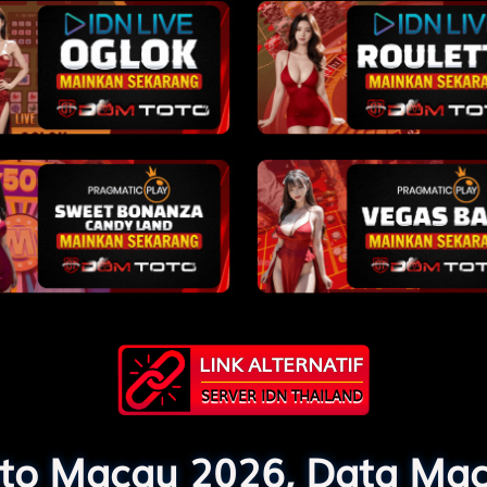
LINK ALTERNATIF
SERVER IDN THAILAND
o Macau 2026, Data Mac