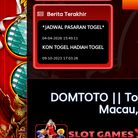
Berita Terakhir
*JADWAL PASARAN TOGEL*
04-04-2026 15:49:11
*DISKON TOGEL HADIAH TOGEL*
09-10-2023 17:03:26
DOMTOTO || Tot
Macau,