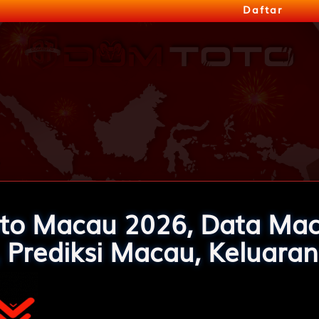
Daftar
o Macau 2026, Data Mac
 Prediksi Macau, Keluara