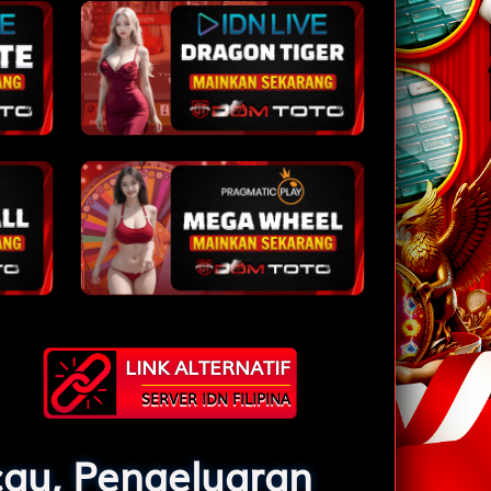
LINK ALTERNATIF
SERVER IDN FILIPINA
au, Pengeluaran