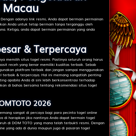
n Macau
. Dengan adanya link resmi, Anda dapat bermain permainan
kinkan Anda untuk tetap bermain tanpa terganggu oleh
una. Ketiga, anda dapat bermain permainan yang anda
esar & Terpercaya
ya memilih situs togel resmi. Pastinya seluruh orang harus
osit receh yang benar memiliki kualitas terbaik. Sebab
ni gunakan platfrom terbaik dan jangan sampai menggunakan
l terbaik & terpercaya. Hal ini memang sangatlah penting
ng apabila Anda di sini lebih berkonsentrasi terhadap
 akan di bahas bersama tentang rekomendasi situs togel
 DOMTOTO 2026
mang sangat di percaya bagi para pecinta togel online
a di harapkan jika nantinya Anda dapat bermain togel
taruh di DOM TOTO yang mana telah terbukti resmi. Dengan
ne yang ada di dunia maupun juga di pasaran togel