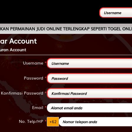
INE TERLENGKAP SEPERTI TOGEL ONLINE, LIVE CASINO ONLIN
ar Account
uran Account
Username
*
Password
*
Konfirmasi Password
*
Email
*
No. Telp/HP
*
+62